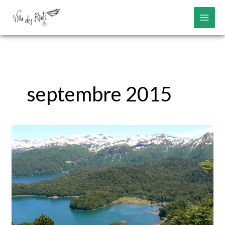
Aller
au
contenu
septembre 2015