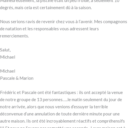
Malheureusement, la piscine était un peu froide, à seulement 10
degrés, mais cela est certainement dû à la saison.
Nous serions ravis de revenir chez vous à l’avenir. Mes compagnons
de natation et les responsables vous adressent leurs
remerciements.
Salut,
Michael
Michael
Pascale & Marion
Frédéric et Pascale ont été fantastiques : ils ont accepté la venue
de notre groupe de 13 personnes…..le matin seulement du jour de
notre arrivée, alors que nous venions d’essuyer la terrible
déconvenue d’une annulation de toute dernière minute pour une
autre maison. Ils ont été incroyablement réactifs et compréhensifs