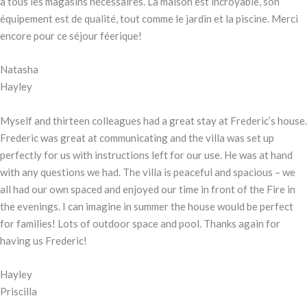
à tous les magasins nécessaires. La maison est incroyable, son
équipement est de qualité, tout comme le jardin et la piscine. Merci
encore pour ce séjour féerique!
Natasha
Hayley
Myself and thirteen colleagues had a great stay at Frederic’s house.
Frederic was great at communicating and the villa was set up
perfectly for us with instructions left for our use. He was at hand
with any questions we had. The villa is peaceful and spacious – we
all had our own spaced and enjoyed our time in front of the Fire in
the evenings. I can imagine in summer the house would be perfect
for families! Lots of outdoor space and pool. Thanks again for
having us Frederic!
Hayley
Priscilla