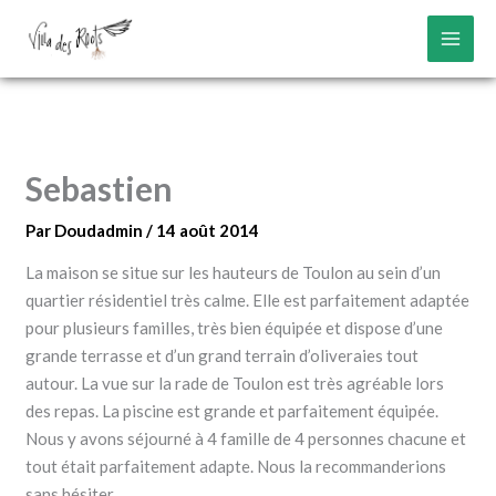
Aller
au
contenu
Sebastien
Par
Doudadmin
/
14 août 2014
La maison se situe sur les hauteurs de Toulon au sein d’un
quartier résidentiel très calme. Elle est parfaitement adaptée
pour plusieurs familles, très bien équipée et dispose d’une
grande terrasse et d’un grand terrain d’oliveraies tout
autour. La vue sur la rade de Toulon est très agréable lors
des repas. La piscine est grande et parfaitement équipée.
Nous y avons séjourné à 4 famille de 4 personnes chacune et
tout était parfaitement adapte. Nous la recommanderions
sans hésiter.